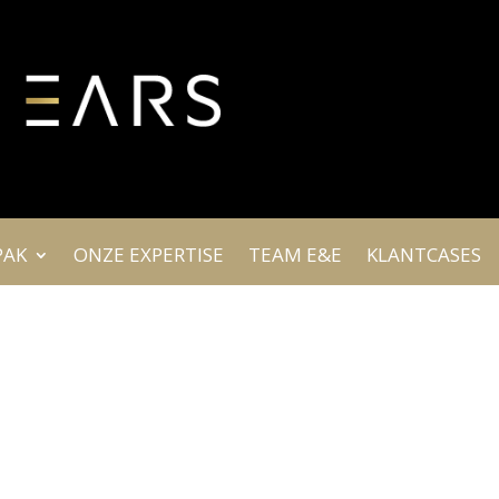
PAK
ONZE EXPERTISE
TEAM E&E
KLANTCASES