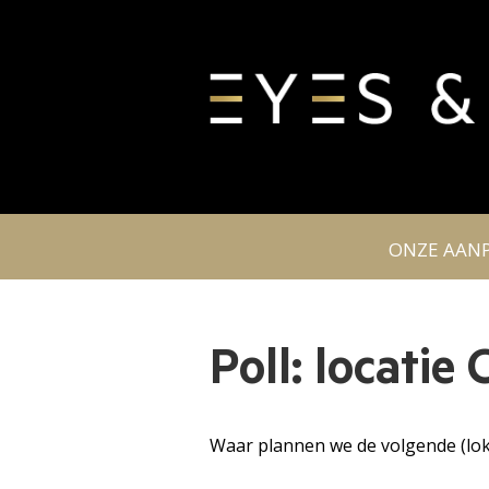
ONZE AAN
Poll: locatie
Waar plannen we de volgende (loka