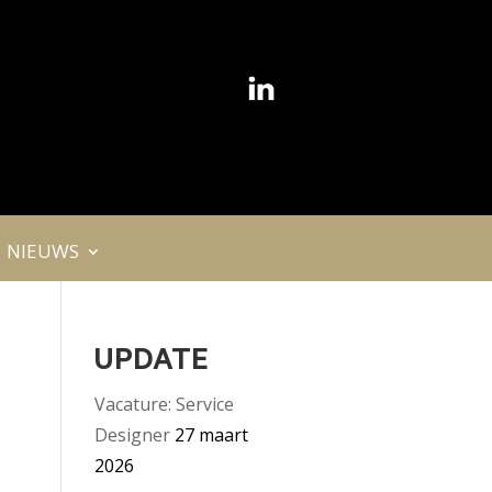
NIEUWS
UPDATE
Vacature: Service
Designer
27 maart
2026